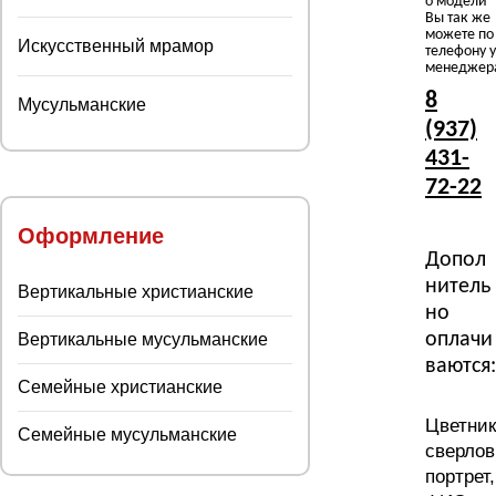
о модели
Вы так же
можете по
Искусственный мрамор
телефону у
менеджер
8
Мусульманские
(937)
431-
72-22
Оформление
Допол
нитель
Вертикальные христианские
но
оплачи
Вертикальные мусульманские
ваются:
Семейные христианские
Цветник
Семейные мусульманские
сверлов
портрет,