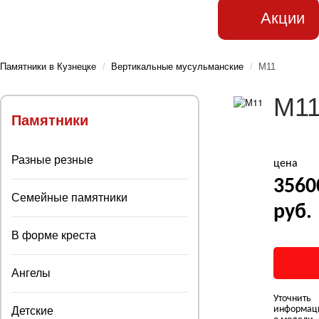
Акции
Памятники в Кузнецке
/
Вертикальные мусульманские
/
М11
М1
Памятники
Разные резные
цена
3560
Семейные памятники
руб.
В форме креста
Ангелы
Уточнить
информац
Детские