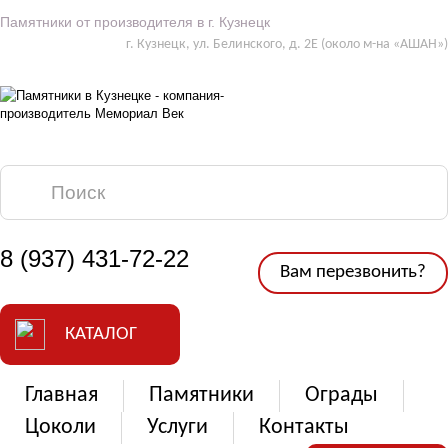
Памятники от производителя в г. Кузнецк
г. Кузнецк, ул. Белинского, д. 2Е (около м-на «АШАН»)
8 (937) 431-72-22
Вам перезвонить?
КАТАЛОГ
Главная
Памятники
Ограды
Цоколи
Услуги
Контакты