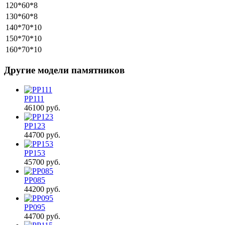
120*60*8
130*60*8
140*70*10
150*70*10
160*70*10
Другие модели памятников
PP111
46100
руб.
PP123
44700
руб.
PP153
45700
руб.
PP085
44200
руб.
PP095
44700
руб.