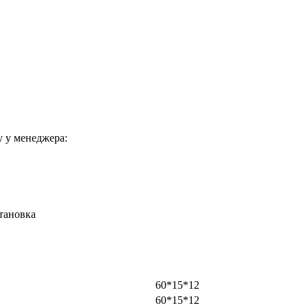
 у менеджера:
становка
60*15*12
60*15*12