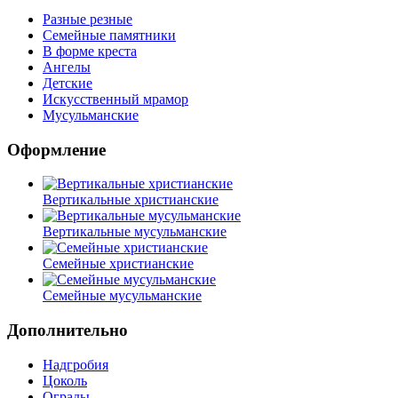
Разные резные
Семейные памятники
В форме креста
Ангелы
Детские
Искусственный мрамор
Мусульманские
Оформление
Вертикальные христианские
Вертикальные мусульманские
Семейные христианские
Семейные мусульманские
Дополнительно
Надгробия
Цоколь
Ограды