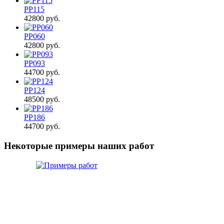
PP115
42800
руб.
PP060
42800
руб.
PP093
44700
руб.
PP124
48500
руб.
PP186
44700
руб.
Некоторые примеры наших работ