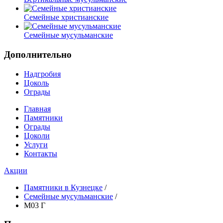
Семейные христианские
Семейные мусульманские
Дополнительно
Надгробия
Цоколь
Ограды
Главная
Памятники
Ограды
Цоколи
Услуги
Контакты
Акции
Памятники в Кузнецке
/
Семейные мусульманские
/
М03 Г