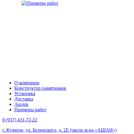
О компании
Конструктор памятников
Установка
Доставка
Акции
Примеры работ
8 (937) 431-72-22
г. Кузнецк, ул. Белинского, д. 2Е (около м-на «АШАН»)