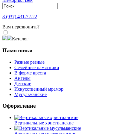
8 (937) 431-72-22
Вам перезвонить?
Каталог
Памятники
Разные резные
Семейные памятники
В форме креста
Ангелы
Детские
Искусственный мрамор
Мусульманские
Оформление
Вертикальные христианские
Вертикальные мусульманские