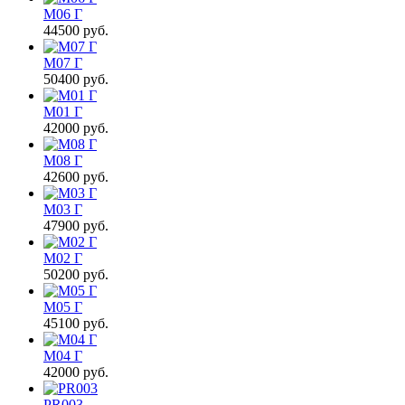
М06 Г
44500
руб.
М07 Г
50400
руб.
М01 Г
42000
руб.
М08 Г
42600
руб.
М03 Г
47900
руб.
М02 Г
50200
руб.
М05 Г
45100
руб.
М04 Г
42000
руб.
PR003