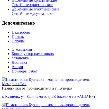
Семейные христианские
Семейные мусульманские
Дополнительно
Надгробия
Цоколь
Ограды
О компании
Конструктор памятников
Установка
Доставка
Акции
Примеры работ
Памятники от производителя в г. Кузнецк
г. Кузнецк, ул. Белинского, д. 2Е (около м-на «АШАН»)