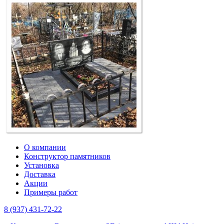
О компании
Конструктор памятников
Установка
Доставка
Акции
Примеры работ
8 (937) 431-72-22