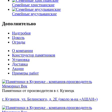
Семейные христианские
Семейные мусульманские
Дополнительно
Надгробия
Цоколь
Ограды
О компании
Конструктор памятников
Установка
Доставка
Акции
Примеры работ
Памятники от производителя в г. Кузнецк
г. Кузнецк, ул. Белинского, д. 2Е (около м-на «АШАН»)