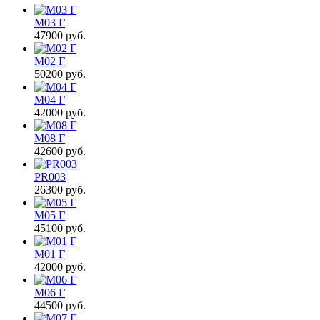
М03 Г
47900
руб.
М02 Г
50200
руб.
М04 Г
42000
руб.
М08 Г
42600
руб.
PR003
26300
руб.
М05 Г
45100
руб.
М01 Г
42000
руб.
М06 Г
44500
руб.